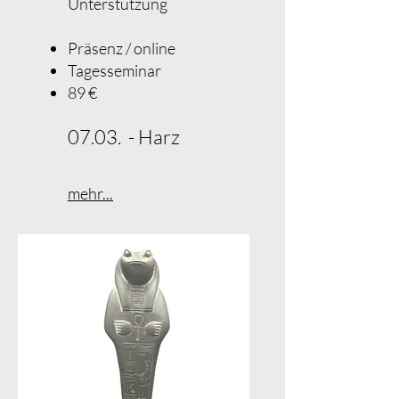
Unterstützung
Präsenz / online
Tagesseminar
89 €​
07.03. - Harz
mehr...