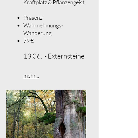
Kraftplatz & Pflanzengeist
Präsenz
Wahrnehmungs-
Wanderung
79 €​
13.06. - Externsteine
mehr...