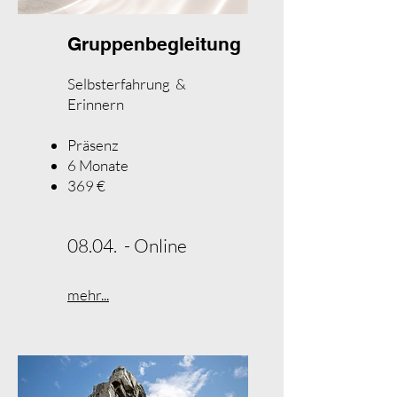
Gruppenbegleitung
Selbsterfahrung &
Erinnern
Präsenz
6 Monate
369 €​
08.04. - Online
mehr...