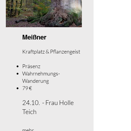
Meißner
Kraftplatz & Pflanzengeist
Präsenz
Wahrnehmungs-
Wanderung
79 €​
24.10. - Frau Holle
Teich
mehr...