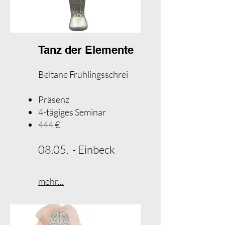
Tanz der Elemente
Beltane Frühlingsschrei
Präsenz
4-tägiges Seminar
444 €​
08.05. - Einbeck
mehr...