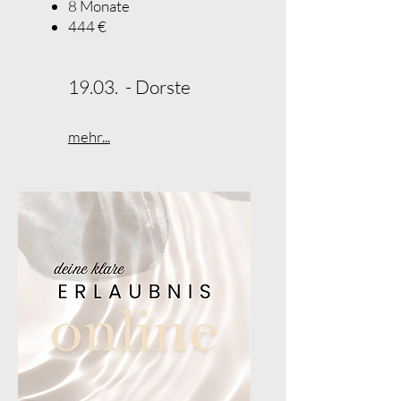
8 Monate
444 €​
19.03. - Dorste
mehr...