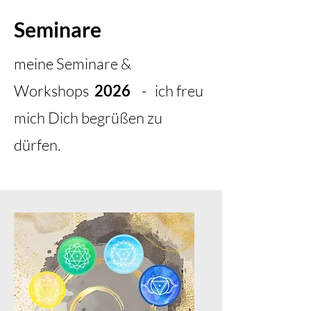
Seminare
meine Seminare &
Workshops
2026
- ich freu
mich Dich begrüßen zu
dürfen.