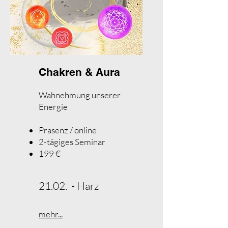
Chakren & Aura
Wahnehmung unserer
Energie
Präsenz / online
2-tägiges Seminar
199 €​
21.02. - Harz
mehr...