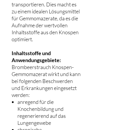
transportieren. Dies macht es
zu einem idealen Lösungsmittel
für Gemmomazerate, da es die
Aufnahme der wertvollen
Inhaltsstoffe aus den Knospen
optimiert.
Inhaltsstoffe und
Anwendungsgebiete:
Brombeerstrauch Knospen-
Gemmomazerat wirkt und kann
bei folgenden Beschwerden
und Erkrankungen eingesetzt
werden:
anregend für die
Knochenbildung und
regenerierend auf das
Lungengewebe
chronische