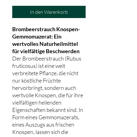
In den Warenkorb
Brombeerstrauch Knospen-
Gemmomazerat: Ein
wertvolles Naturheilmittel
für vielfältige Beschwerden
Der Brombeerstrauch (Rubus
fruticosus) ist eine weit
verbreitete Pflanze, die nicht
nur köstliche Früchte
hervorbringt, sondern auch
wertvolle Knospen, die für ihre
vielfältigen heilenden
Eigenschaften bekannt sind. In
Form eines Gemmomazerats,
eines Auszugs aus frischen
Knospen, lassen sich die