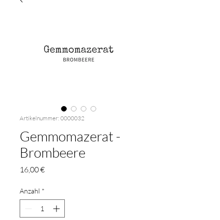
Artikelnummer: 0000032
Gemmomazerat -
Brombeere
Preis
16,00 €
Anzahl
*