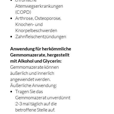
Atemwegserkrankungen
(COPD)
Arthrose, Osteoporose,
Knochen- und
Knorpelbeschwerden
Zahnfleischentzündungen
Anwendung für herkömmliche
Gemmomazerate, hergestellt
mit Alkohol und Glycerin:
Gemmomazerate können
äußerlich und innerlich
angewendet werden.
Äußerliche Anwendung:
Tragen Sie das
Gemmomazerat unverdünnt
2-3 mal täglich auf die
betroffene Stelle auf.