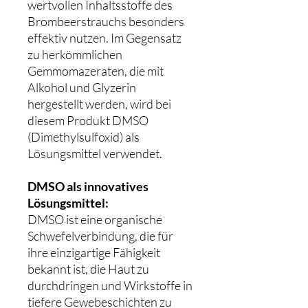
wertvollen Inhaltsstoffe des
Brombeerstrauchs besonders
effektiv nutzen. Im Gegensatz
zu herkömmlichen
Gemmomazeraten, die mit
Alkohol und Glyzerin
hergestellt werden, wird bei
diesem Produkt DMSO
(Dimethylsulfoxid) als
Lösungsmittel verwendet.
DMSO als innovatives
Lösungsmittel:
DMSO ist eine organische
Schwefelverbindung, die für
ihre einzigartige Fähigkeit
bekannt ist, die Haut zu
durchdringen und Wirkstoffe in
tiefere Gewebeschichten zu