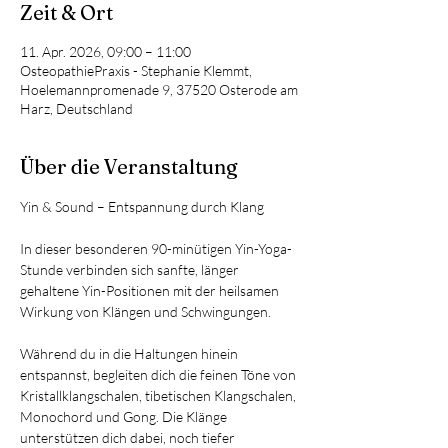
Zeit & Ort
11. Apr. 2026, 09:00 – 11:00
OsteopathiePraxis - Stephanie Klemmt,
Hoelemannpromenade 9, 37520 Osterode am
Harz, Deutschland
Über die Veranstaltung
Yin & Sound – Entspannung durch Klang
In dieser besonderen 90-minütigen Yin-Yoga-
Stunde verbinden sich sanfte, länger 
gehaltene Yin-Positionen mit der heilsamen 
Wirkung von Klängen und Schwingungen.
Während du in die Haltungen hinein 
entspannst, begleiten dich die feinen Töne von 
Kristallklangschalen, tibetischen Klangschalen, 
Monochord und Gong. Die Klänge 
unterstützen dich dabei, noch tiefer 