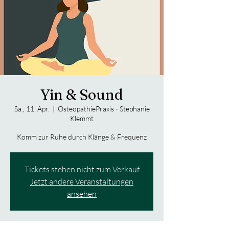
Yin & Sound
Sa., 11. Apr.
  |  
OsteopathiePraxis - Stephanie
Klemmt
Komm zur Ruhe durch Klänge & Frequenz
Tickets stehen nicht zum Verkauf
Jetzt andere Veranstaltungen
ansehen