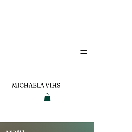
MICHAELA VIHS